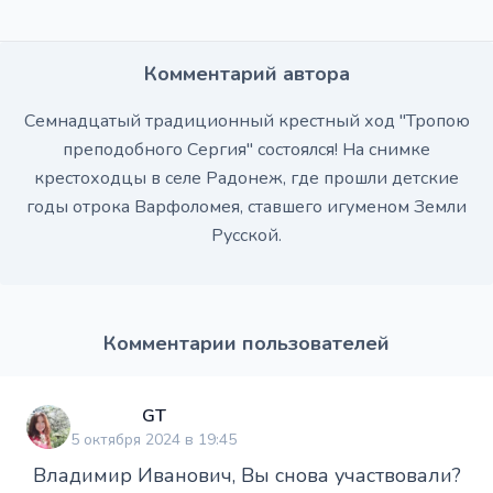
Комментарий автора
Семнадцатый традиционный крестный ход "Тропою
преподобного Сергия" состоялся! На снимке
крестоходцы в селе Радонеж, где прошли детские
годы отрока Варфоломея, ставшего игуменом Земли
Русской.
Комментарии пользователей
GT
5 октября 2024 в 19:45
Владимир Иванович, Вы снова участвовали?