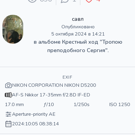
савл
Опубликовано
5 октября 2024 в 14:21
в альбоме
Крестный ход "Тропою
преподобного Сергия".
EXIF
NIKON CORPORATION NIKON D5200
AF-S Nikkor 17-35mm f/2.8D IF-ED
17.0 mm
ƒ/10
1/250s
ISO 1250
Aperture-priority AE
2024:10:05 08:38:14