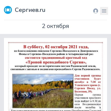
Сергиев.ru
Вход
Мен
2 октября