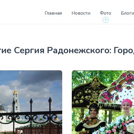
Главная
Новости
Фото
Блог
+
тие Сергия Радонежского: Гор