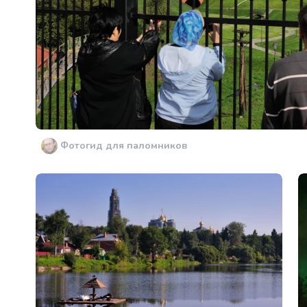
Фотогид для паломников