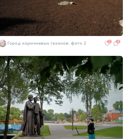
1
4
Город коричневых газонов. фото 2