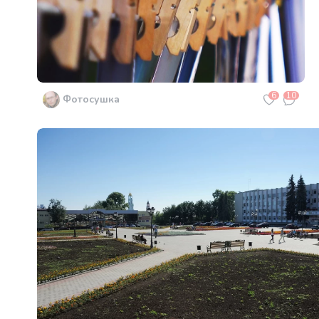
6
10
Фотосушка