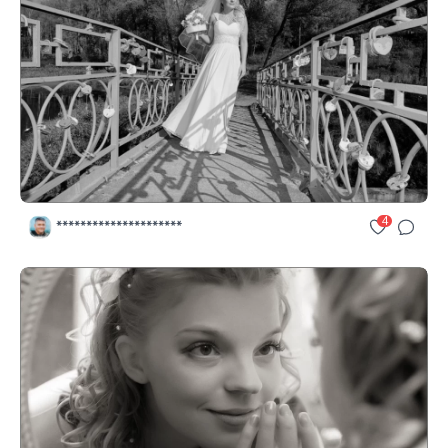
4
*********************