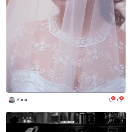
6
1
Анна