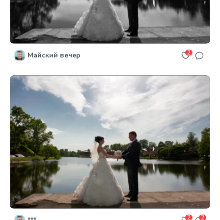
2
Майский вечер
2
2