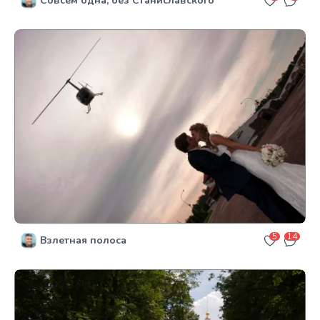
Совсем одна, без Станиславского
5
14
Взлетная полоса