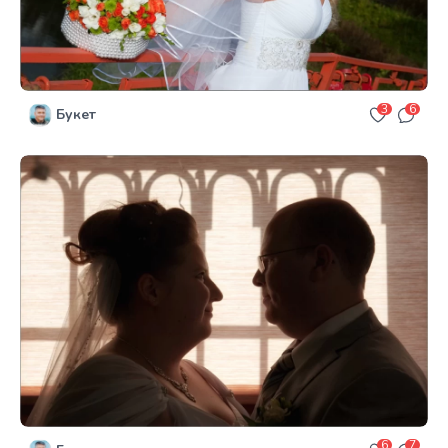
3
6
Букет
6
7