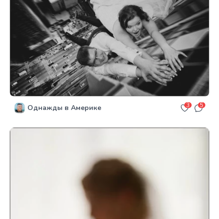
3
5
Однажды в Америке