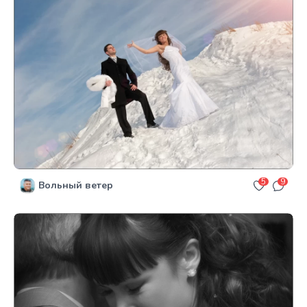
5
9
Вольный ветер