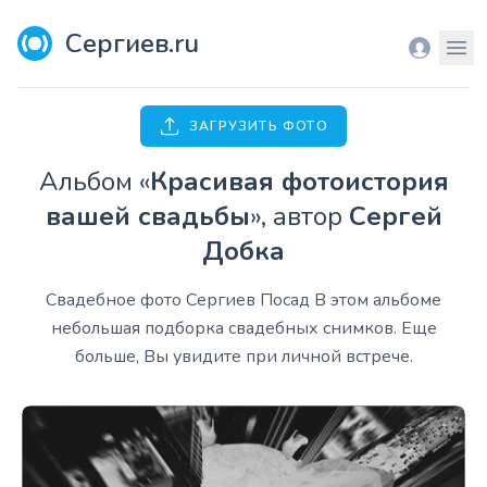
Сергиев.ru
Вход
Мен
ЗАГРУЗИТЬ ФОТО
Aльбом «
Красивая фотоистория
вашей свадьбы
», автор
Сергей
Добка
Свадебное фото Сергиев Посад В этом альбоме
небольшая подборка свадебных снимков. Еще
больше, Вы увидите при личной встрече.