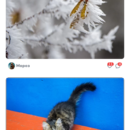
11
4
Мороз