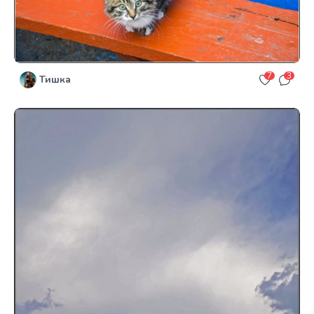
7
3
Тишка