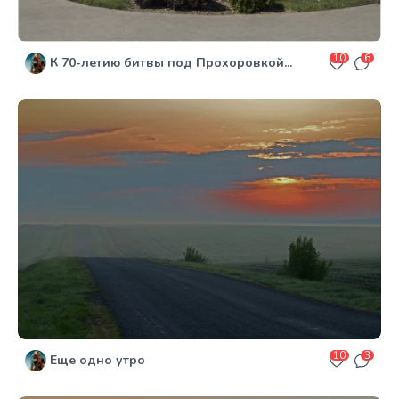
10
6
К 70-летию битвы под Прохоровкой...
10
3
Еще одно утро