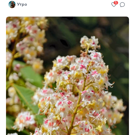
5
Утро