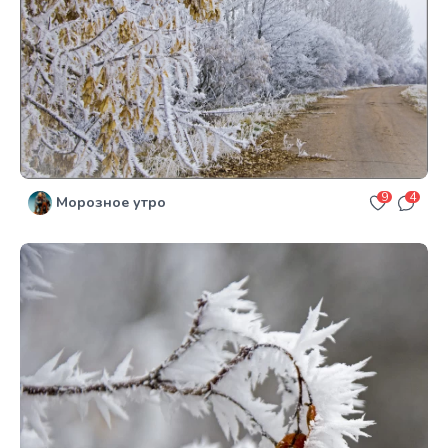
9
4
Морозное утро