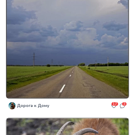
17
3
Дорога к Дому