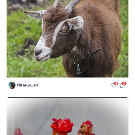
4
1
Иванушка