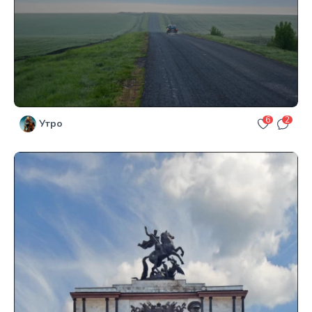
6
2
Утро