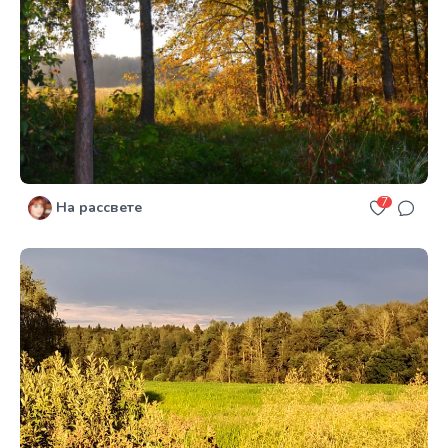
7
На рассвете