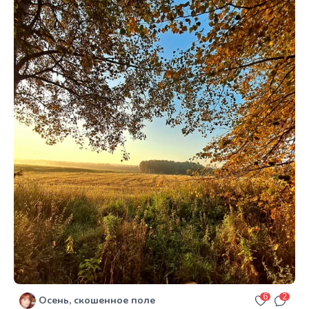
6
2
Осень, скошенное поле