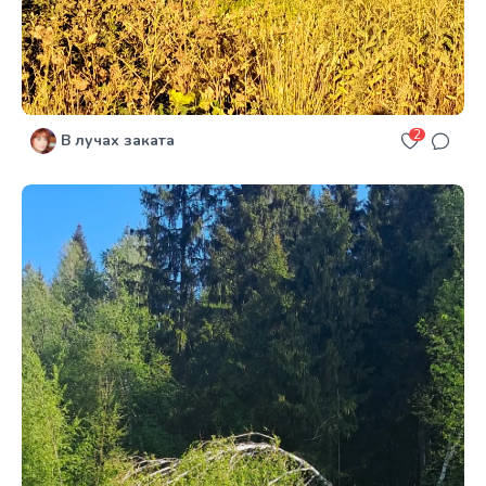
2
В лучах заката