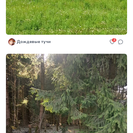
4
Дождевые тучи