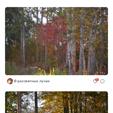
5
В рассветных лучах