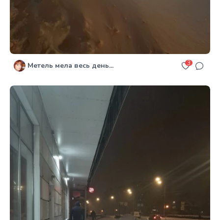
3
Метель мела весь день...