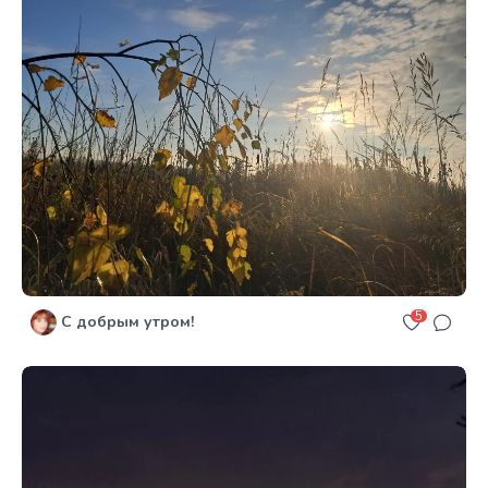
5
С добрым утром!