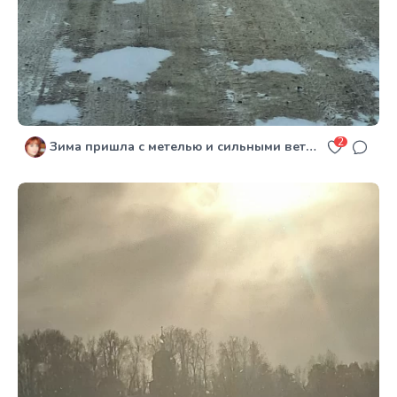
2
Зима пришла с метелью и сильными ветрами