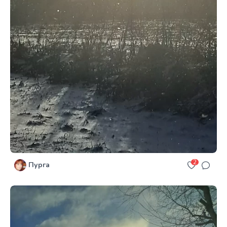
2
Пурга