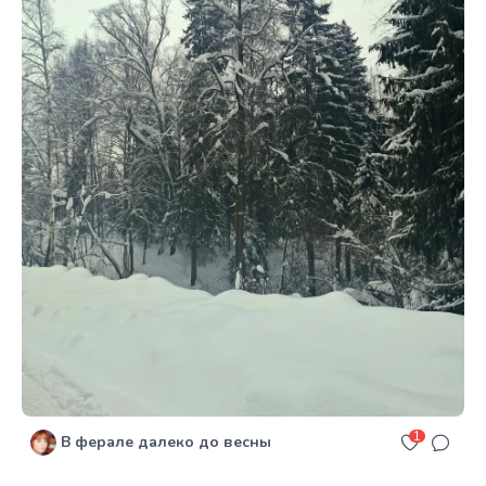
1
В ферале далеко до весны