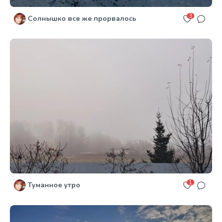
3
Солнышко все же прорвалось
1
Туманное утро