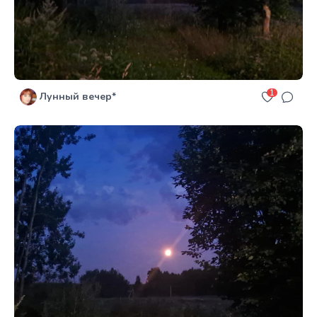
1
Лунный вечер*