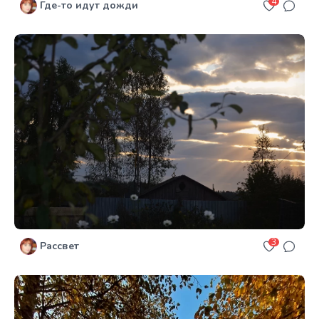
4
Где-то идут дожди
3
Рассвет