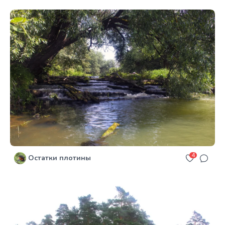
4
Остатки плотины