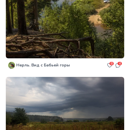
8
4
Нерль. Вид с Бабьей горы