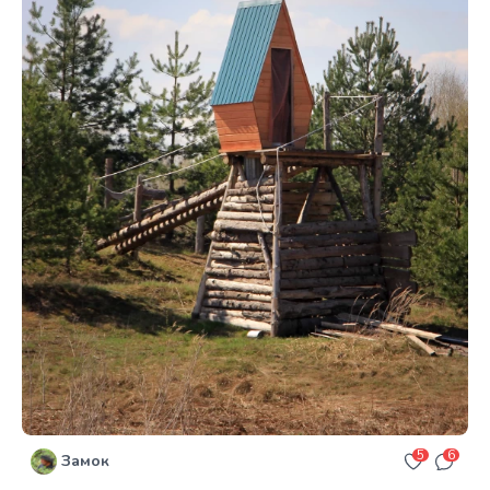
5
6
Замок