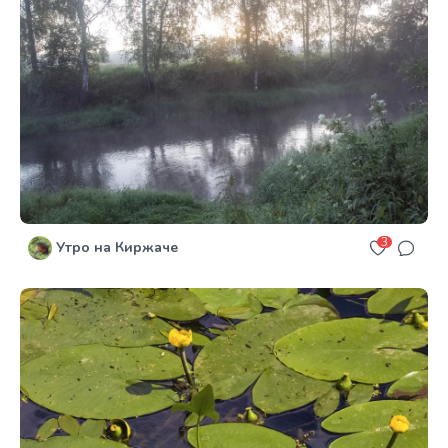
3
Утро на Киржаче