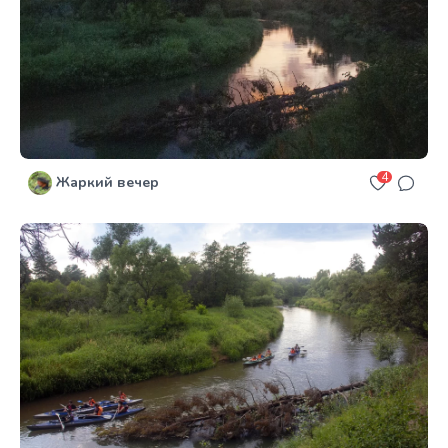
4
Жаркий вечер