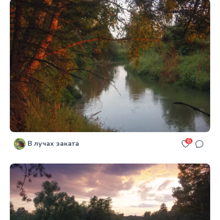
6
В лучах заката