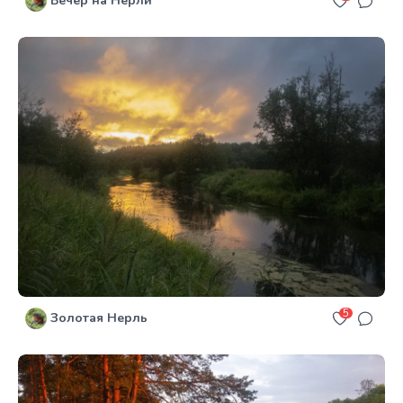
Вечер на Нерли
5
Золотая Нерль