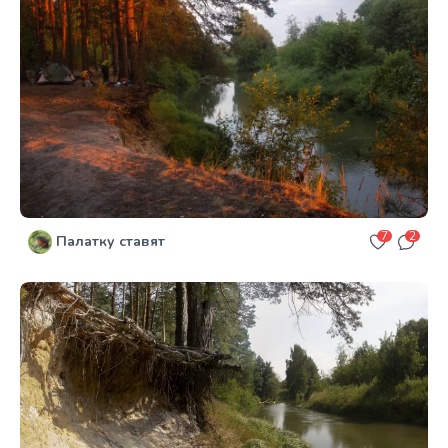
7
2
Палатку ставят