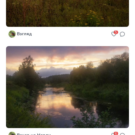
5
Взгляд
6