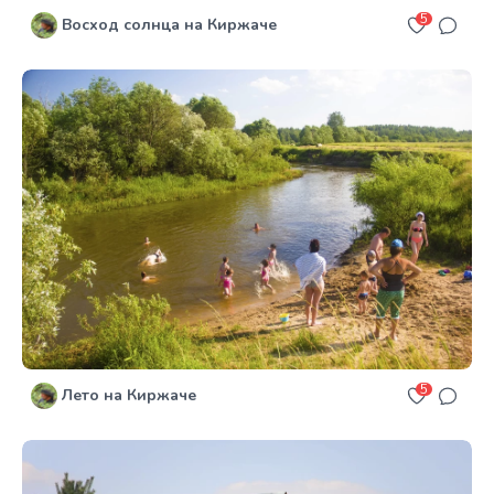
5
Восход солнца на Киржаче
5
Лето на Киржаче