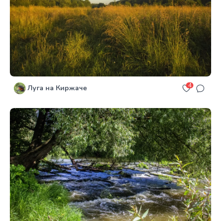
4
Луга на Киржаче