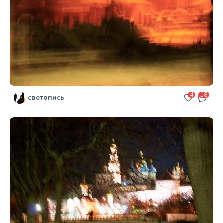
4
18
светопись