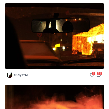
2
11
силуэты