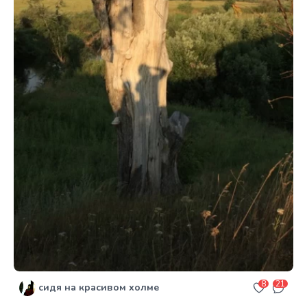
8
21
сидя на красивом холме