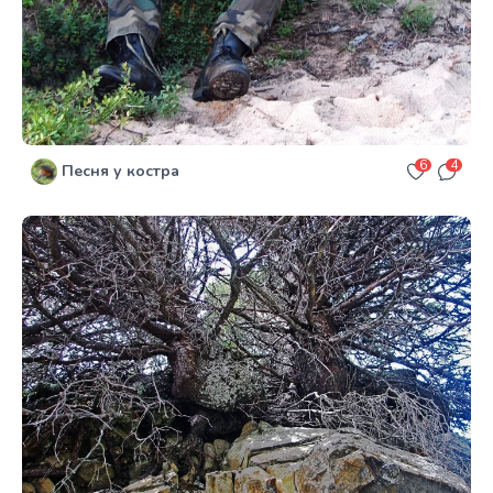
6
4
Песня у костра