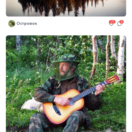
15
6
Островок