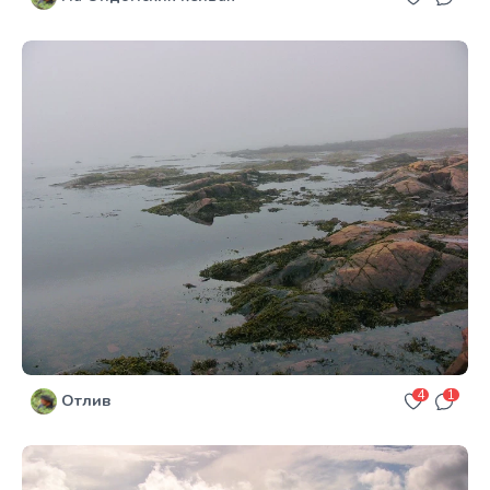
4
1
Отлив