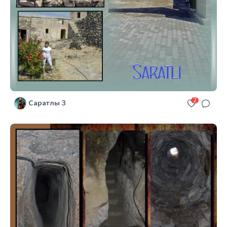
2
Саратлы 3