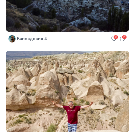
6
6
Каппадокия 4