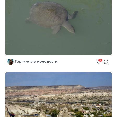
2
Тортилла в молодости