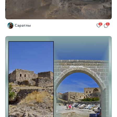
2
1
Саратлы