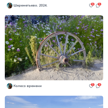
6
5
Шереметьево. 2024.
5
4
Колесо времени