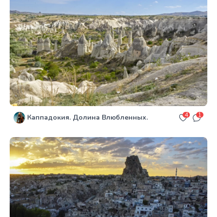
4
1
Каппадокия. Долина Влюбленных.