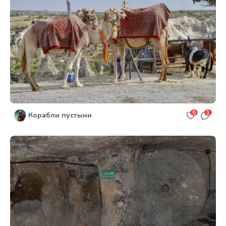
6
1
Корабли пустыни