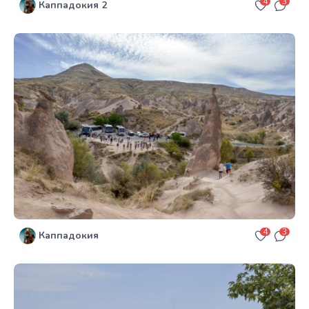
4
3
Каппадокия 2
4
3
Каппадокия