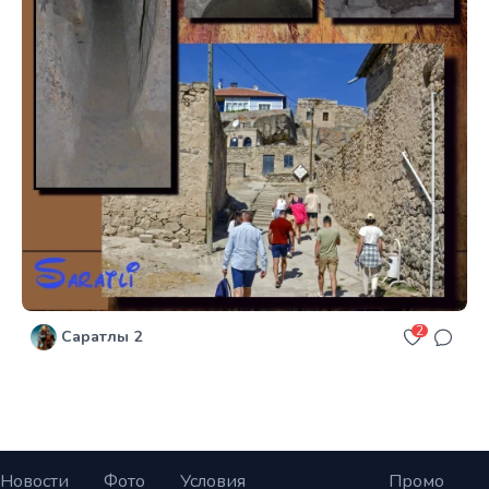
2
Саратлы 2
Новости
Фото
Условия
Промо