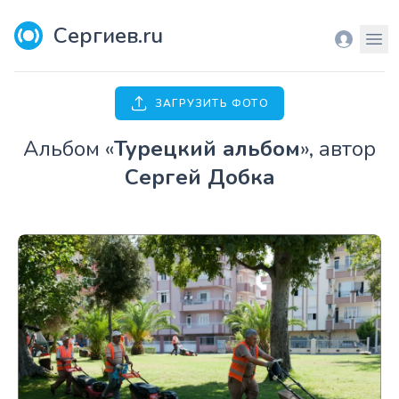
Сергиев.ru
Вход
Мен
ЗАГРУЗИТЬ ФОТО
Aльбом «
Турецкий альбом
», автор
Сергей Добка