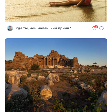
3
...где ты, мой маленький принц?