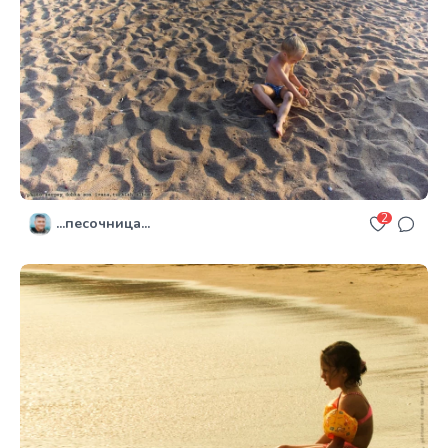
2
...песочница...