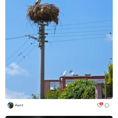
1
Аист