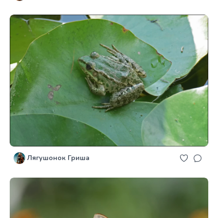
Лягушонок Гриша