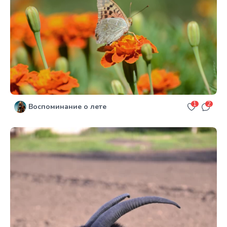
1
2
Воспоминание о лете