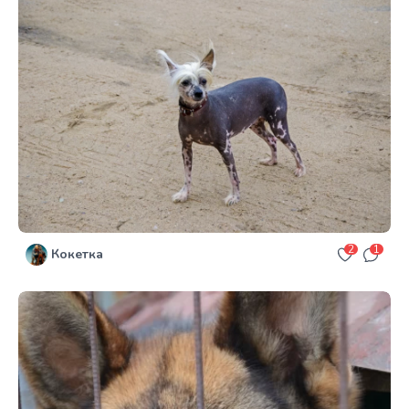
2
1
Кокетка