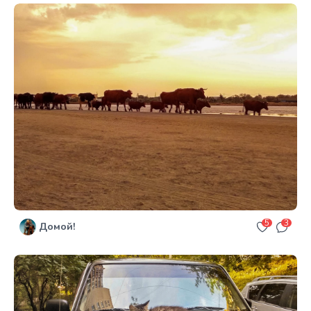
5
3
Домой!