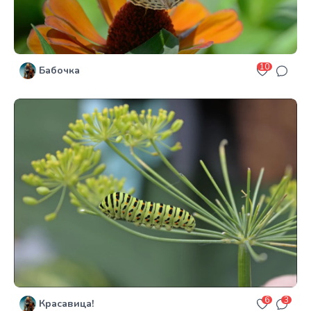
10
Бабочка
6
3
Красавица!