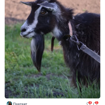
4
1
Портрет