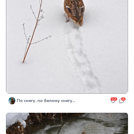
12
6
По снегу, по белому снегу...