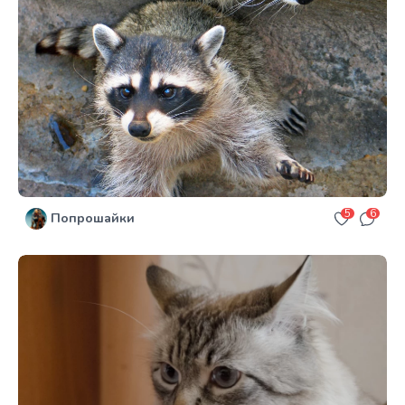
5
6
Попрошайки