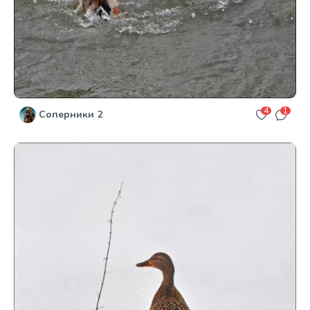
4
1
Соперники 2