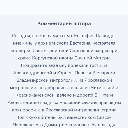
Комментарий автора
Сегодня, в день памяти вмч. Евстафия Плакиды,
именины у архиепископа Евстафия, настоятеля
подворья Свято-Троицкой Сергиевой лавры при
храме Корсунской иконы Божией Матери.
Поздравить владыку приехали гости из
Александровской и Юрьев-Польской епархии
Владимирской митрополии, из Ярославской
митрополии, не добрались только из Читинской и
Краснокаменской, далеко и дорого! В Чите и
Александрове владыка Евстафий служил правящим
архиереем, а в Ярославской митрополии строил
Толгскую обитель, был наместником Спасо-
Яковлевского Димитриева монастыря и всюду