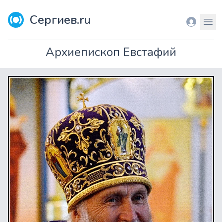
Сергиев.ru
Вход
Мен
Архиепископ Евстафий