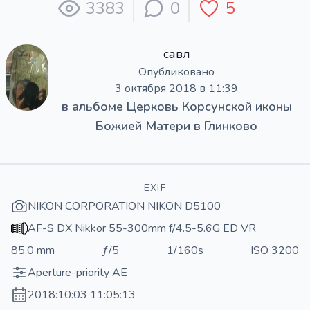
3383
0
5
савл
Опубликовано
3 октября 2018 в 11:39
в альбоме
Церковь Корсунской иконы
Божией Матери в Глинково
EXIF
NIKON CORPORATION NIKON D5100
AF-S DX Nikkor 55-300mm f/4.5-5.6G ED VR
85.0 mm
ƒ/5
1/160s
ISO 3200
Aperture-priority AE
2018:10:03 11:05:13