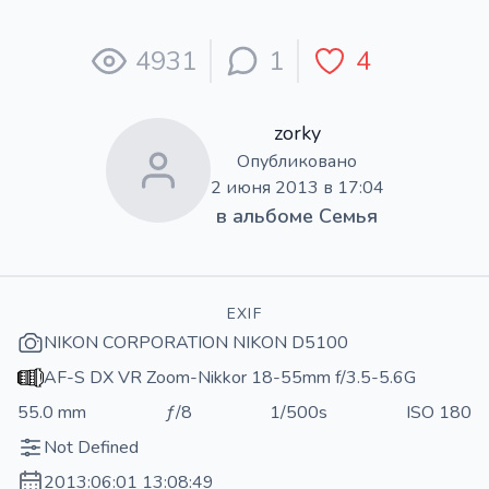
4931
1
4
zorky
Опубликовано
2 июня 2013 в 17:04
в альбоме
Семья
EXIF
NIKON CORPORATION NIKON D5100
AF-S DX VR Zoom-Nikkor 18-55mm f/3.5-5.6G
55.0 mm
ƒ/8
1/500s
ISO 180
Not Defined
2013:06:01 13:08:49