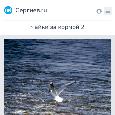
Сергиев.ru
Вход
Мен
Чайки за кормой 2