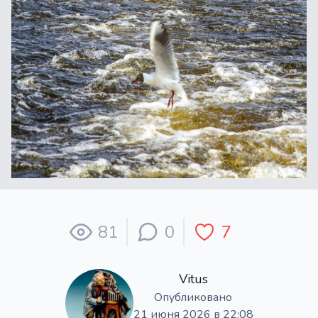
81
0
7
Vitus
Опубликовано
21 июня 2026 в 22:08