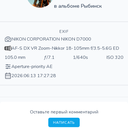
в альбоме
Рыбинск
EXIF
NIKON CORPORATION NIKON D7000
AF-S DX VR Zoom-Nikkor 18-105mm f/3.5-5.6G ED
105.0 mm
ƒ/7.1
1/640s
ISO 320
Aperture-priority AE
2026:06:13 17:27:28
Оставьте первый комментарий
НАПИСАТЬ