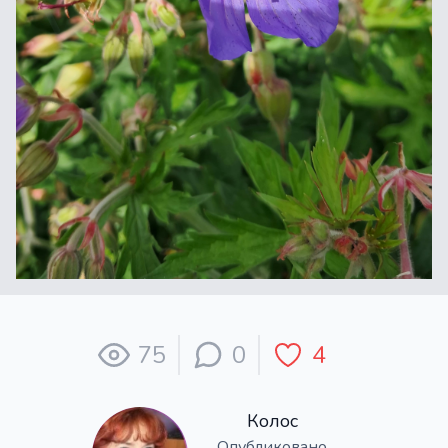
75
0
4
Колос
Опубликовано