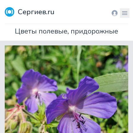
Сергиев.ru
Вход
Мен
Цветы полевые, придорожные