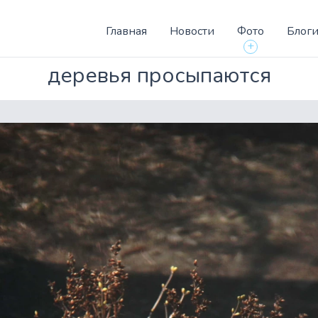
Главная
Новости
Фото
Блог
+
деревья просыпаются