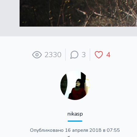
2330
3
4
nikasp
Опубликовано
16 апреля 2018 в 07:55