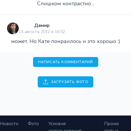
Слишком контрастно ..
Дамир
15 августа 2012 в 16:52
может. Но Кате понраилось и это хорошо :)
НАПИСАТЬ КОММЕНТАРИЙ
ЗАГРУЗИТЬ ФОТО
Новости
Фото
Условия
Промо
использования
статьи