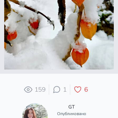
159
1
6
GT
Опубликовано