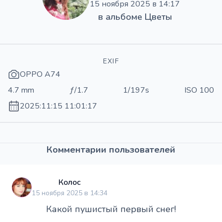
15 ноября 2025 в 14:17
в альбоме
Цветы
EXIF
OPPO A74
4.7 mm
ƒ/1.7
1/197s
ISO 100
2025:11:15 11:01:17
Комментарии пользователей
Колос
15 ноября 2025 в 14:34
Какой пушистый первый снег!