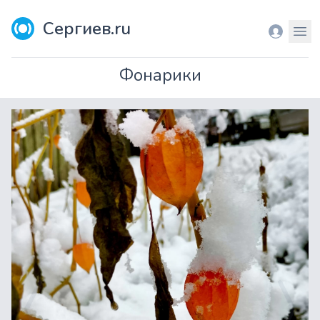
Сергиев.ru
Вход
Мен
Фонарики