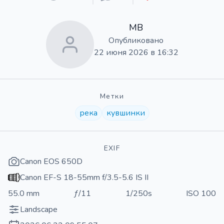
МВ
Опубликовано
22 июня 2026 в 16:32
Метки
река
кувшинки
EXIF
Canon EOS 650D
Canon EF-S 18-55mm f/3.5-5.6 IS II
55.0 mm
ƒ/11
1/250s
ISO 100
Landscape