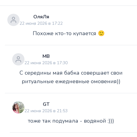
ОляЛя
22 июня 2026 в 17:22
Похоже кто-то купается 🙂
МВ
22 июня 2026 в 17:30
С середины мая бабка совершает свои
ритуальные ежедневные омовения))
GT
22 июня 2026 в 21:53
тоже так подумала - водяной :)))