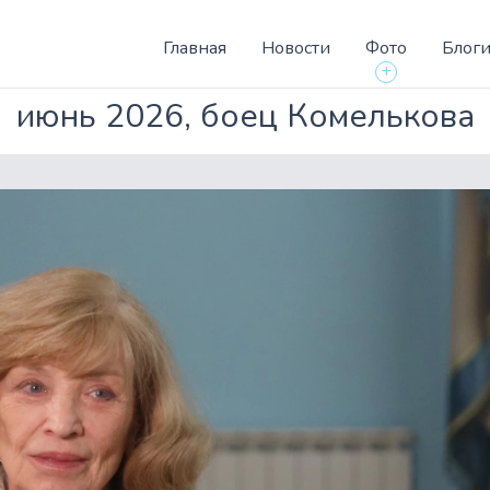
Главная
Новости
Фото
Блог
+
июнь 2026, боец Комелькова