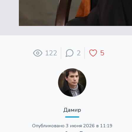
122
2
5
Дамир
Опубликовано
3 июня 2026 в 11:19