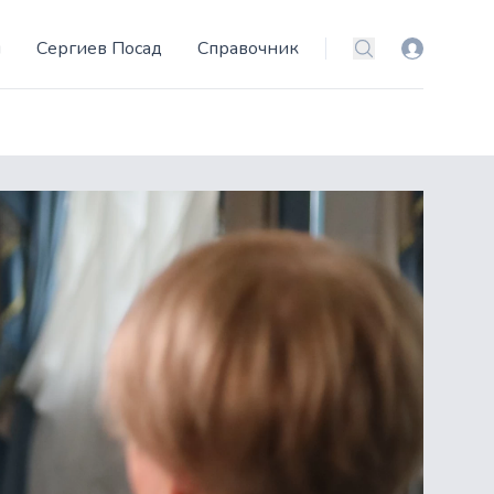
и
Сергиев Посад
Справочник
Вход
Поиск