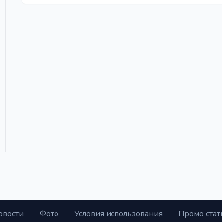
овости
Фото
Условия использования
Промо стат