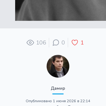
106
0
1
Дамир
Опубликовано
1 июня 2026 в 22:14