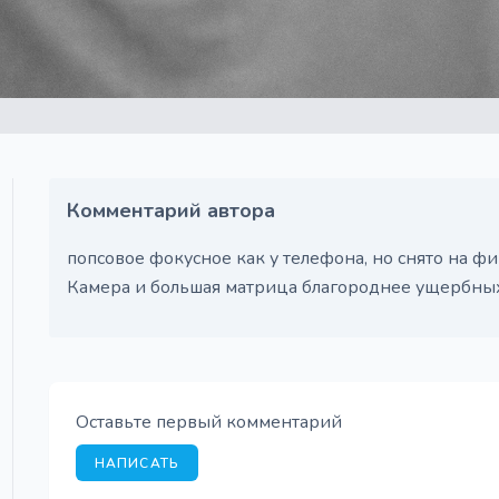
Комментарий автора
попсовое фокусное как у телефона, но снято на фик
Камера и большая матрица благороднее ущербных
Оставьте первый комментарий
НАПИСАТЬ