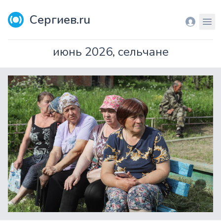
Сергиев.ru
Вход
Мен
июнь 2026, сельчане