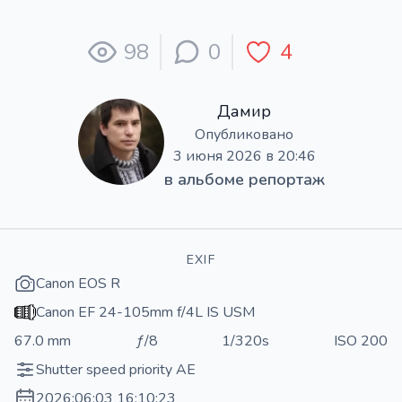
98
0
4
Дамир
Опубликовано
3 июня 2026 в 20:46
в альбоме
репортаж
EXIF
Canon EOS R
Canon EF 24-105mm f/4L IS USM
67.0 mm
ƒ/8
1/320s
ISO 200
Shutter speed priority AE
2026:06:03 16:10:23