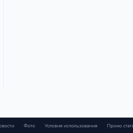
овости
Фото
Условия использования
Промо стат