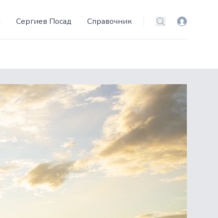
и
Сергиев Посад
Справочник
Вход
Поиск