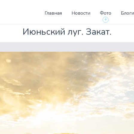
Главная
Новости
Фото
Блог
+
Июньский луг. Закат.