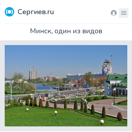
Сергиев.ru
Вход
Мен
Минск, один из видов