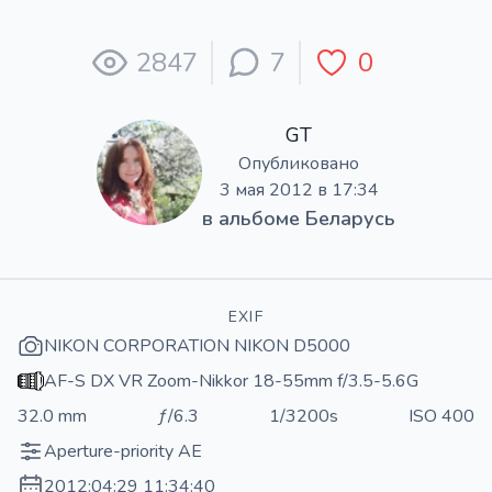
2847
7
0
GT
Опубликовано
3 мая 2012 в 17:34
в альбоме
Беларусь
EXIF
NIKON CORPORATION NIKON D5000
AF-S DX VR Zoom-Nikkor 18-55mm f/3.5-5.6G
32.0 mm
ƒ/6.3
1/3200s
ISO 400
Aperture-priority AE
2012:04:29 11:34:40