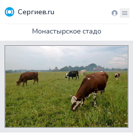
Сергиев.ru
Вход
Мен
Монастырское стадо