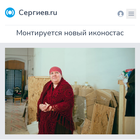
Сергиев.ru
Вход
Мен
Монтируется новый иконостас