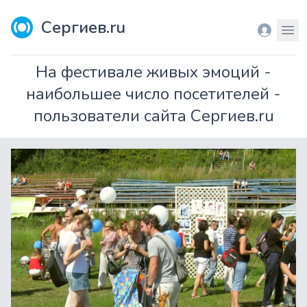
Сергиев.ru
Вход
Мен
На фестивале живых эмоций -
наибольшее число посетителей -
пользователи сайта Сергиев.ru