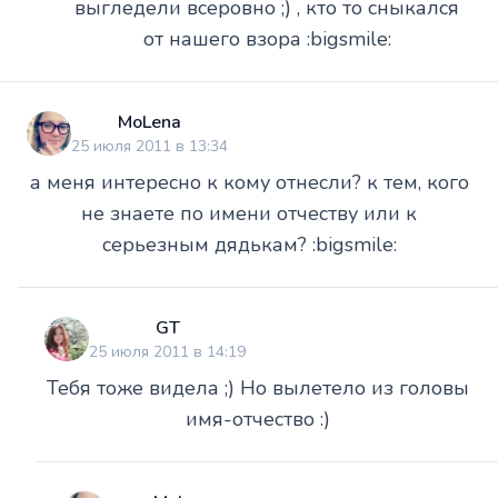
выгледели всеровно ;) , кто то сныкался
от нашего взора :bigsmile:
MoLena
25 июля 2011 в 13:34
а меня интересно к кому отнесли? к тем, кого
не знаете по имени отчеству или к
серьезным дядькам? :bigsmile:
GT
25 июля 2011 в 14:19
Тебя тоже видела ;) Но вылетело из головы
имя-отчество :)