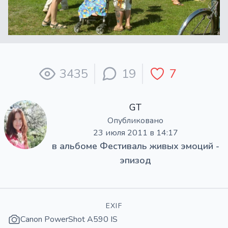
3435
19
7
GT
Опубликовано
23 июля 2011 в 14:17
в альбоме
Фестиваль живых эмоций -
эпизод
EXIF
Canon PowerShot A590 IS