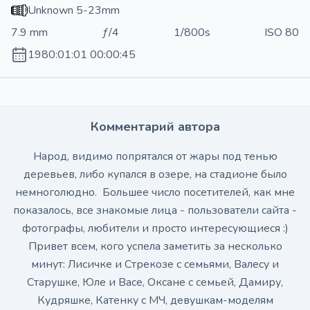
Unknown 5-23mm
7.9 mm
ƒ/4
1/800s
ISO 80
1980:01:01 00:00:45
Комментарий автора
Народ, видимо попрятался от жары под тенью
деревьев, либо купался в озере, на стадионе было
немноголюдно. Большее число посетителей, как мне
показалось, все знакомые лица - пользователи сайта -
фотографы, любители и просто интересующиеся :)
Привет всем, кого успела заметить за несколько
минут: Лисичке и Стрекозе с семьями, Валесу и
Старушке, Юле и Васе, Оксане с семьей, Дамиру,
Кудряшке, Катенку с МЧ, девушкам-моделям