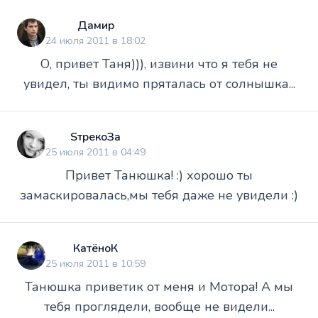
Дамир
24 июля 2011 в 18:02
О, привет Таня))), извини что я тебя не
увидел, ты видимо пряталась от солнышка...
SтрекоЗа
25 июля 2011 в 04:49
Привет Танюшка! :) хорошо ты
замаскировалась,мы тебя даже не увидели :)
КатёноК
25 июля 2011 в 10:59
Танюшка приветик от меня и Мотора! А мы
тебя проглядели, вообще не видели...