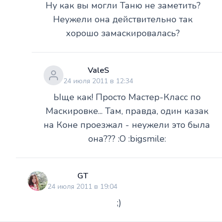
Ну как вы могли Таню не заметить?
Неужели она действительно так
хорошо замаскировалась?
ValeS
24 июля 2011 в 12:34
Ыще как! Просто Мастер-Класс по
Маскировке... Там, правда, один казак
на Коне проезжал - неужели это была
она??? :O :bigsmile:
GT
24 июля 2011 в 19:04
;)