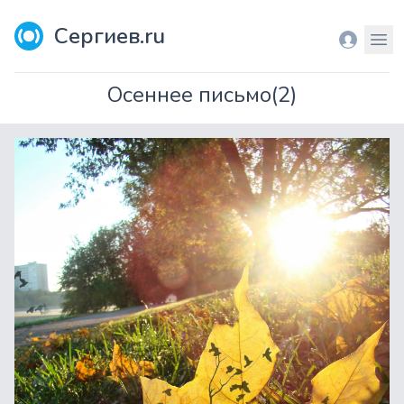
Сергиев.ru
Вход
Мен
Осеннее письмо(2)