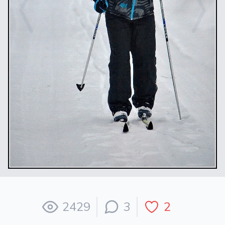
2429
3
2