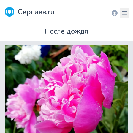
Сергиев.ru
Вход
Мен
После дождя