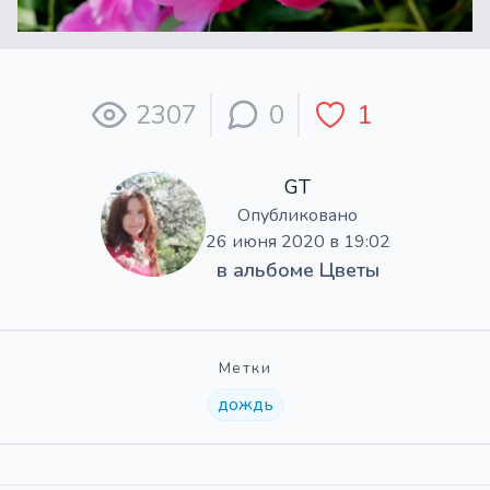
2307
0
1
GT
Опубликовано
26 июня 2020 в 19:02
в альбоме
Цветы
Метки
дождь