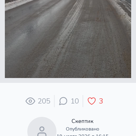
205
10
3
Скептик
Опубликовано