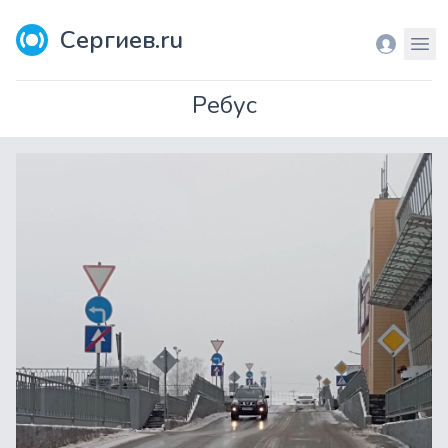
Сергиев.ru
Вход
Мен
Ребус