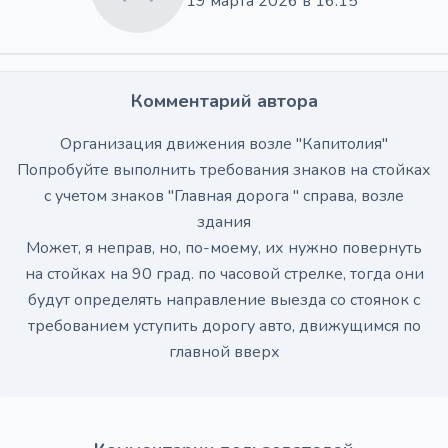
19 марта 2026 в 16:15
Комментарий автора
Организация движения возле "Капитолия"
Попробуйте выполнить требования знаков на стойках
с учетом знаков "Главная дорога " справа, возле
здания
Может, я неправ, но, по-моему, их нужно повернуть
на стойках на 90 град. по часовой стрелке, тогда они
будут определять направление выезда со стоянок с
требованием уступить дорогу авто, движущимся по
главной вверх