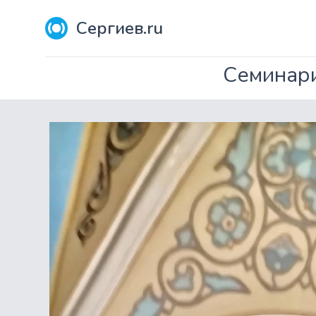
Сергиев.ru
Семинари