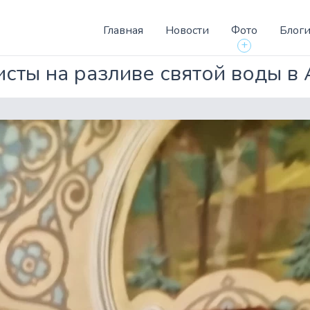
Главная
Новости
Фото
Блог
+
сты на разливе святой воды в