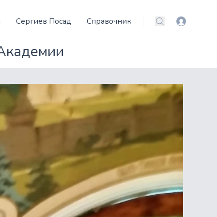
и
Сергиев Посад
Справочник
Вход
Поиск
 Академии