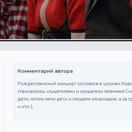
Комментарий автора
Рождественский концерт состоялся в церкви Кор
становились слушателями и слушатели певчими! Сн
дети, потом пели дети и слушали клирошане, а за т
и эти :).