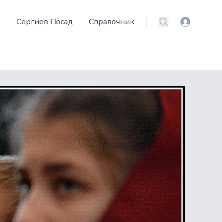
и
Сергиев Посад
Справочник
Вход
Поиск