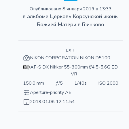
Опубликовано
8 января 2019 в 13:33
в альбоме
Церковь Корсунской иконы
Божией Матери в Глинково
EXIF
NIKON CORPORATION NIKON D5100
AF-S DX Nikkor 55-300mm f/4.5-5.6G ED
VR
150.0 mm
ƒ/5
1/40s
ISO 2000
Aperture-priority AE
2019:01:08 12:11:54