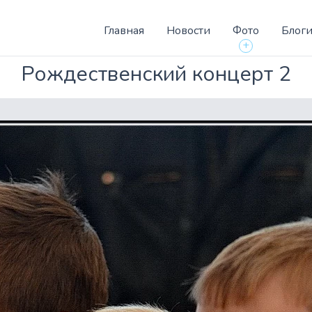
Главная
Новости
Фото
Блог
+
Рождественский концерт 2