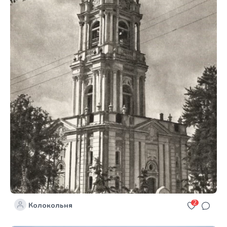
2
Колокольня