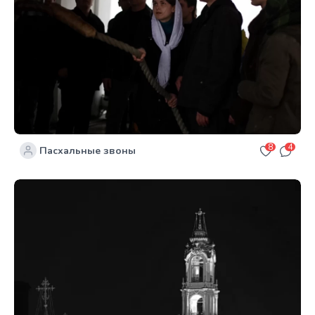
8
4
Пасхальные звоны