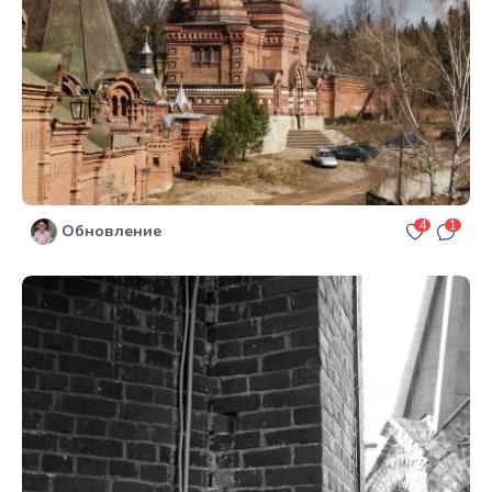
4
1
Обновление