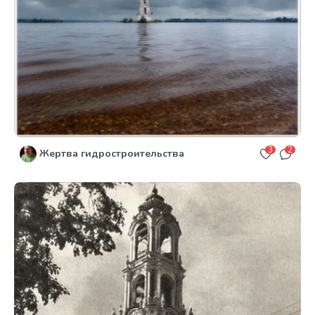
3
2
Жертва гидростроительства