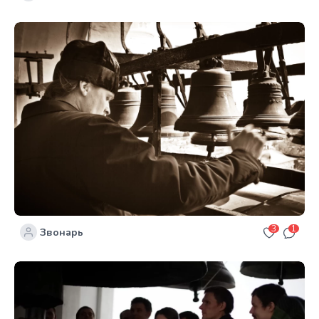
3
1
Звонарь