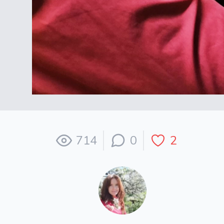
714
0
2