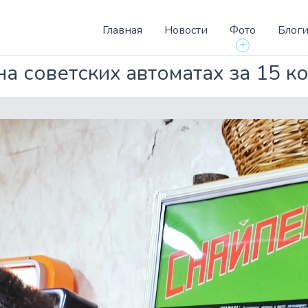
Главная
Новости
Фото
Блог
+
на советских автоматах за 15 к