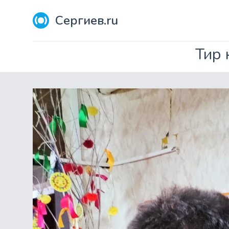
Сергиев.ru
Тир 