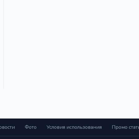
овости
Фото
Условия использования
Промо стат