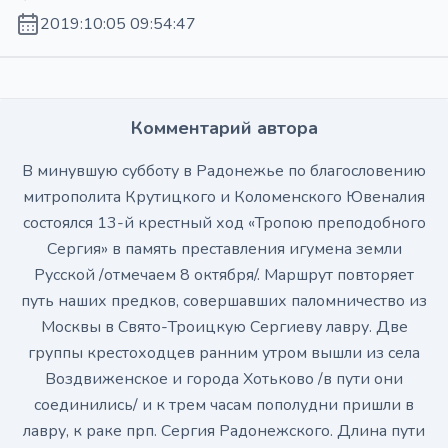
2019:10:05 09:54:47
Комментарий автора
В минувшую субботу в Радонежье по благословению
митрополита Крутицкого и Коломенского Ювеналия
состоялся 13-й крестный ход «Тропою преподобного
Сергия» в память преставления игумена земли
Русской /отмечаем 8 октября/. Маршрут повторяет
путь наших предков, совершавших паломничество из
Москвы в Свято-Троицкую Сергиеву лавру. Две
группы крестоходцев ранним утром вышли из села
Воздвиженское и города Хотьково /в пути они
соединились/ и к трем часам пополудни пришли в
лавру, к раке прп. Сергия Радонежского. Длина пути