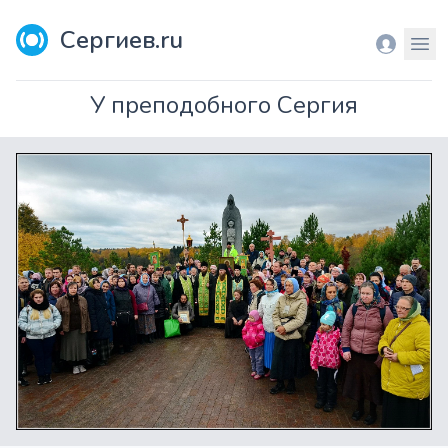
Сергиев.ru
Вход
Мен
У преподобного Сергия