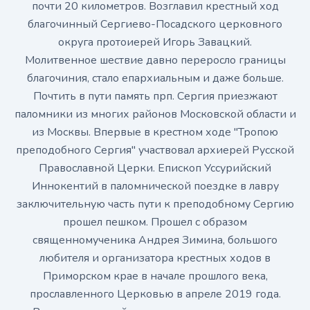
почти 20 километров. Возглавил крестный ход
благочинный Сергиево-Посадского церковного
округа протоиерей Игорь Завацкий.
Молитвенное шествие давно переросло границы
благочиния, стало епархиальным и даже больше.
Почтить в пути память прп. Сергия приезжают
паломники из многих районов Московской области и
из Москвы. Впервые в крестном ходе "Тропою
преподобного Сергия" участвовал архиерей Русской
Православной Церки. Епископ Уссурийский
Иннокентий в паломнической поездке в лавру
заключительную часть пути к преподобному Сергию
прошел пешком. Прошел с образом
священномученика Андрея Зимина, большого
любителя и организатора крестных ходов в
Приморском крае в начале прошлого века,
прославленного Церковью в апреле 2019 года.