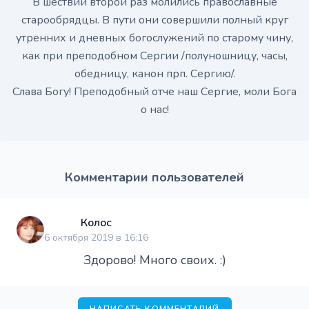
В шествии второй раз молились православные
старообрядцы. В пути они совершили полный круг
утренних и дневных богослужений по старому чину,
как при преподобном Сергии /полуношницу, часы,
обедницу, канон прп. Сергию/.
Слава Богу! Преподобный отче наш Сергие, моли Бога
о нас!
Комментарии пользователей
Колос
6 октября 2019 в 16:16
Здорово! Много своих. :)
НАПИСАТЬ КОММЕНТАРИЙ