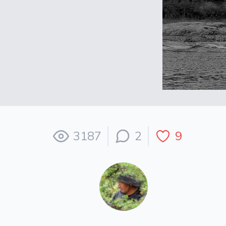
3187
2
9