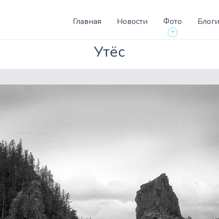
Главная
Новости
Фото
Блог
+
Утёс