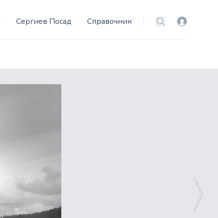
и
Сергиев Посад
Справочник
Вход
Поиск