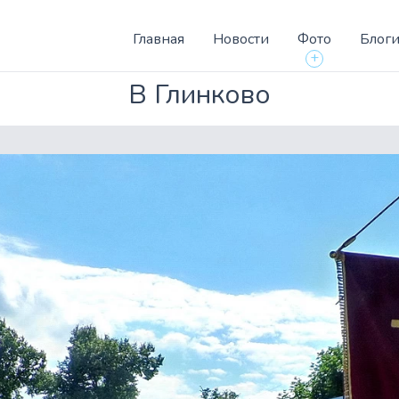
Главная
Новости
Фото
Блог
+
В Глинково