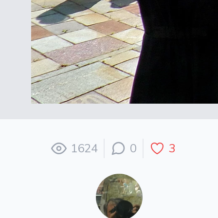
1624
0
3