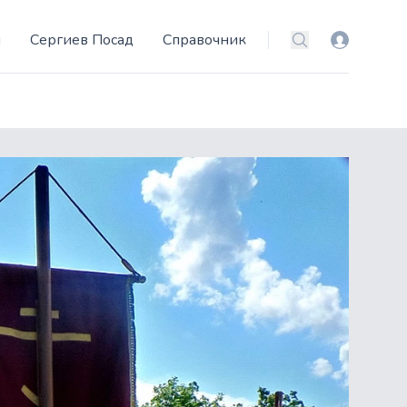
и
Сергиев Посад
Справочник
Вход
Поиск