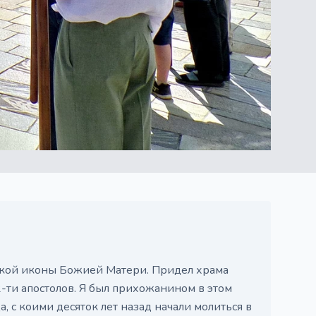
ской иконы Божией Матери. Придел храма
-ти апостолов. Я был прихожанином в этом
, с коими десяток лет назад начали молиться в