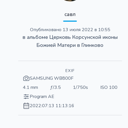
савл
Опубликовано
13 июля 2022 в 10:55
в альбоме
Церковь Корсунской иконы
Божией Матери в Глинково
EXIF
SAMSUNG WB800F
4.1 mm
ƒ/3.5
1/750s
ISO 100
Program AE
2022:07:13 11:13:16