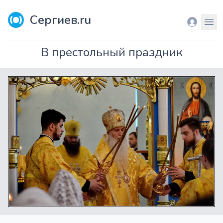
Сергиев.ru
Вход
Мен
В престольный праздник