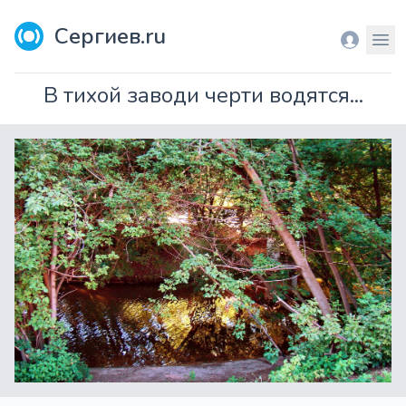
Сергиев.ru
Вход
Мен
В тихой заводи черти водятся...