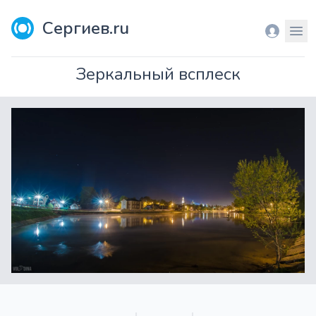
Сергиев.ru
Вход
Мен
Зеркальный всплеск