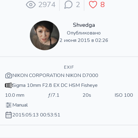
2974
2
8
Shvedga
Опубликовано
2 июня 2015 в 02:26
EXIF
NIKON CORPORATION NIKON D7000
Sigma 10mm F2.8 EX DC HSM Fisheye
10.0 mm
ƒ/7.1
20s
ISO 100
Manual
2015:05:13 00:53:51