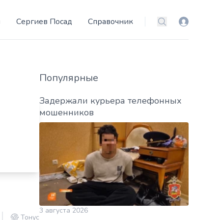
и
Сергиев Посад
Справочник
Вход
Поиск
Популярные
Задержали курьера телефонных
мошенников
3 августа 2026
Тонус