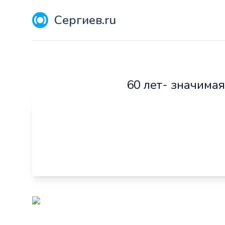
Сергиев.ru
60 лет- значимая