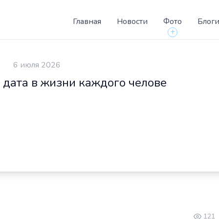
Главная
Новости
Фото
Блог
+
6 июля 2026
 дата в жизни каждого челове
121