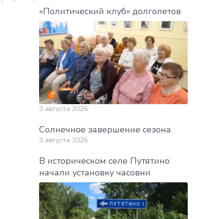
«Политический клуб» долголетов
3 августа 2026
Солнечное завершение сезона
3 августа 2026
В историческом селе Путятино
начали установку часовни