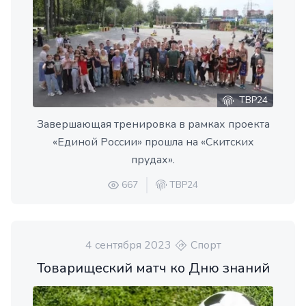
ТВР24
Завершающая тренировка в рамках проекта
«Единой России» прошла на «Скитских
прудах».
667
ТВР24
4 сентября 2023
Спорт
Товарищеский матч ко Дню знаний