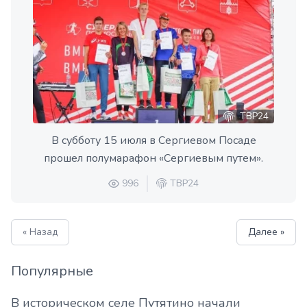
ТВР24
В субботу 15 июля в Сергиевом Посаде
прошел полумарафон «Сергиевым путем».
996
ТВР24
« Назад
Далее »
Популярные
В историческом селе Путятино начали