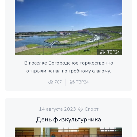
ТВР24
В поселке Богородское торжественно
открыли канал по гребному слалому.
767
ТВР24
14 августа 2023
Спорт
День физкультурника