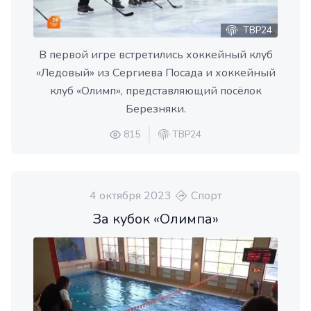
ТВР24
В первой игре встретились хоккейный клуб
«Ледовый» из Сергиева Посада и хоккейный
клуб «Олимп», представляющий посёлок
Березняки.
815
ТВР24
4 октября 2023
Спорт
За кубок «Олимпа»