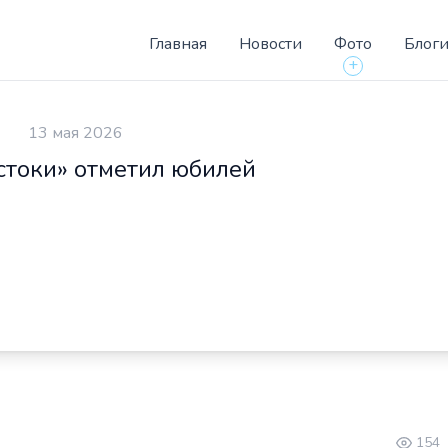
Главная
Новости
Фото
Блог
+
13 мая 2026
токи» отметил юбилей
154