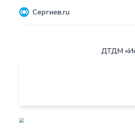
Сергиев.ru
ДТДМ «Ис