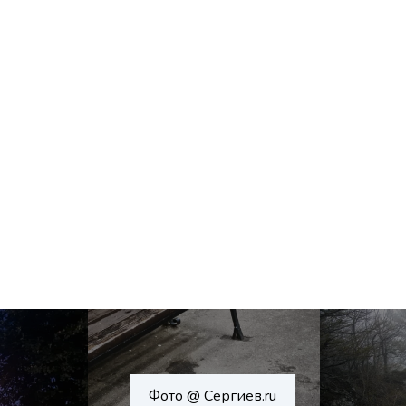
Фото @ Сергиев.ru