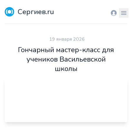
Сергиев.ru
Вход
Мен
19 января 2026
Гончарный мастер-класс для
учеников Васильевской
школы