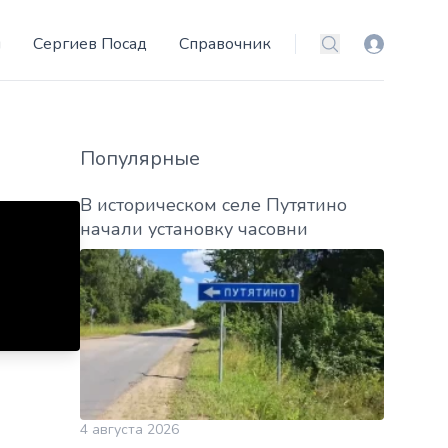
и
Сергиев Посад
Справочник
Вход
Поиск
Популярные
В историческом селе Путятино
начали установку часовни
4 августа 2026