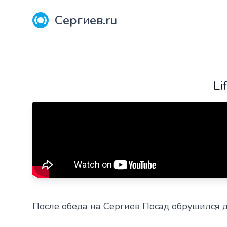
Сергиев.ru
Li
После обеда на Сергиев Посад обрушился д