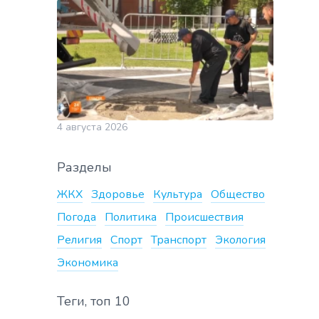
4 августа 2026
Разделы
ЖКХ
Здоровье
Культура
Общество
Погода
Политика
Происшествия
Религия
Спорт
Транспорт
Экология
Экономика
Теги, топ 10