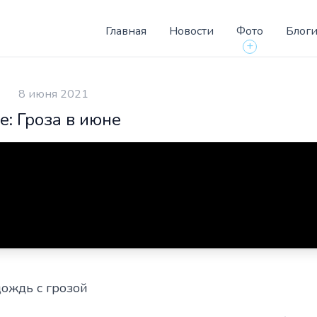
Главная
Новости
Фото
Блог
+
8 июня 2021
fe: Гроза в июне
ождь с грозой