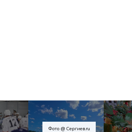
Фото @ Сергиев.ru