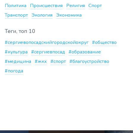
Политика
Происшествия
Религия
Спорт
Транспорт
Экология
Экономика
Теги, топ 10
#сергиевопосадскийгородскойокруг
#общество
#культура
#сергиевпосад
#образование
#медицина
#жкх
#спорт
#благоустройство
#погода