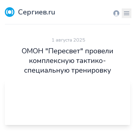
Сергиев.ru
Вход
Мен
1 августа 2025
ОМОН "Пересвет" провели
комплексную тактико-
специальную тренировку