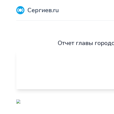
Сергиев.ru
Отчет главы город