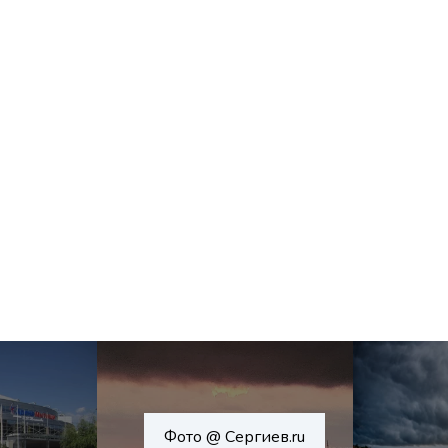
Фото @ Сергиев.ru