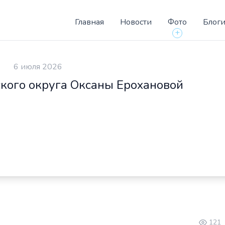
Главная
Новости
Фото
Блог
+
6 июля 2026
ского округа Оксаны Ерохановой
121