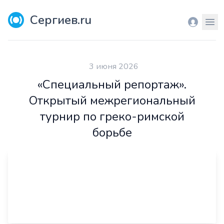
Сергиев.ru
Вход
Мен
3 июня 2026
«Специальный репортаж».
Открытый межрегиональный
турнир по греко-римской
борьбе